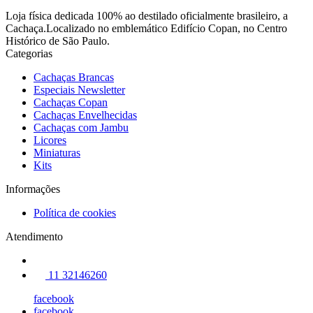
Loja física dedicada 100% ao destilado oficialmente brasileiro, a
Cachaça.Localizado no emblemático Edifício Copan, no Centro
Histórico de São Paulo.
Categorias
Cachaças Brancas
Especiais Newsletter
Cachaças Copan
Cachaças Envelhecidas
Cachaças com Jambu
Licores
Miniaturas
Kits
Informações
Política de cookies
Atendimento
11 32146260
facebook
facebook