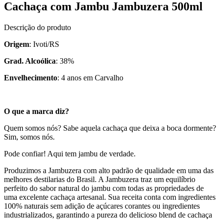
Cachaça com Jambu Jambuzera 500ml
Descrição do produto
Origem
: Ivoti/RS
Grad. Alcoólica
: 38%
Envelhecimento
: 4 anos em Carvalho
O que a marca diz?
Quem somos nós? Sabe aquela cachaça que deixa a boca dormente?
Sim, somos nós.
Pode confiar! Aqui tem jambu de verdade.
Produzimos a Jambuzera com alto padrão de qualidade em uma das
melhores destilarias do Brasil. A Jambuzera traz um equilíbrio
perfeito do sabor natural do jambu com todas as propriedades de
uma excelente cachaça artesanal. Sua receita conta com ingredientes
100% naturais sem adição de açúcares corantes ou ingredientes
industrializados, garantindo a pureza do delicioso blend de cachaça