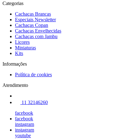
Categorias
Cachaças Brancas
Especiais Newsletter
Cachaças Copan
Cachaças Envelhecidas
Cachaças com Jambu
Licores
Miniaturas
Kits
Informações
Política de cookies
Atendimento
11 32146260
facebook
facebook
instagram
instagram
youtube