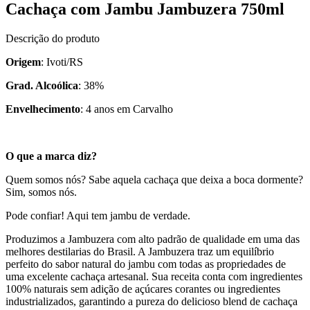
Cachaça com Jambu Jambuzera 750ml
Descrição do produto
Origem
: Ivoti/RS
Grad. Alcoólica
: 38%
Envelhecimento
: 4 anos em Carvalho
O que a marca diz?
Quem somos nós? Sabe aquela cachaça que deixa a boca dormente?
Sim, somos nós.
Pode confiar! Aqui tem jambu de verdade.
Produzimos a Jambuzera com alto padrão de qualidade em uma das
melhores destilarias do Brasil. A Jambuzera traz um equilíbrio
perfeito do sabor natural do jambu com todas as propriedades de
uma excelente cachaça artesanal. Sua receita conta com ingredientes
100% naturais sem adição de açúcares corantes ou ingredientes
industrializados, garantindo a pureza do delicioso blend de cachaça