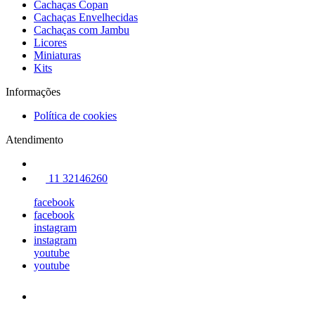
Cachaças Copan
Cachaças Envelhecidas
Cachaças com Jambu
Licores
Miniaturas
Kits
Informações
Política de cookies
Atendimento
11 32146260
facebook
facebook
instagram
instagram
youtube
youtube