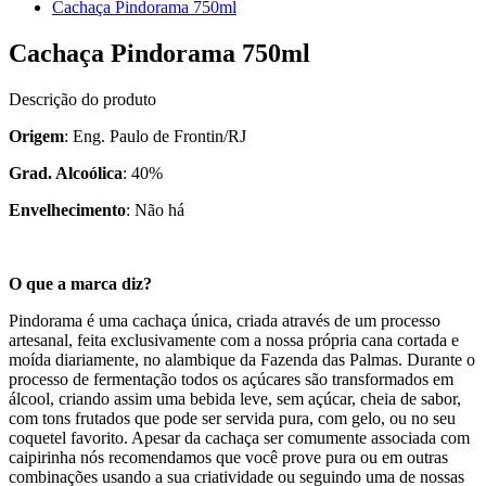
Cachaça Pindorama 750ml
Cachaça Pindorama 750ml
Descrição do produto
Origem
: Eng. Paulo de Frontin/RJ
Grad. Alcoólica
: 40%
Envelhecimento
: Não há
O que a marca diz?
Pindorama é uma cachaça única, criada através de um processo
artesanal, feita exclusivamente com a nossa própria cana cortada e
moída diariamente, no alambique da Fazenda das Palmas. Durante o
processo de fermentação todos os açúcares são transformados em
álcool, criando assim uma bebida leve, sem açúcar, cheia de sabor,
com tons frutados que pode ser servida pura, com gelo, ou no seu
coquetel favorito. Apesar da cachaça ser comumente associada com
caipirinha nós recomendamos que você prove pura ou em outras
combinações usando a sua criatividade ou seguindo uma de nossas