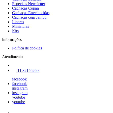
Especiais Newsletter
Cachaças Copan
Cachaças Envelhecidas
Cachaças com Jambu
Licores
Miniaturas
Kits
Informações
Política de cookies
Atendimento
11 32146260
facebook
facebook
instagram
instagram
youtube
youtube